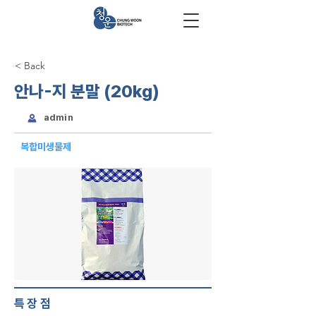
< Back
안나-지 분말 (20kg)
admin
복합미생물제
특장점