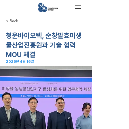
< Back
청운바이오텍, 순창발효미생
물산업진흥원과 기술 협력
MOU 체결
2025년 4월 16일