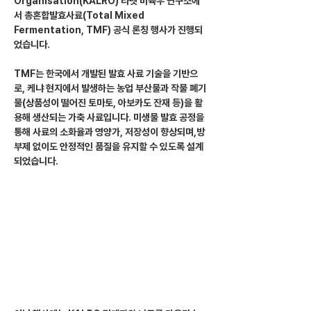
Organisation(KALRO) 라넷 비육우 연구소에
서 총혼합발효사료(Total Mixed 
Fermentation, TMF) 공식 론칭 행사가 진행되
었습니다.
TMF는 한국에서 개발된 발효 사료 기술을 기반으
로, 케냐 현지에서 발생하는 농업 부산물과 작물 폐기
물(상품성이 떨어진 토마토, 아보카도 잔재 등)을 활
용해 생산되는 가축 사료입니다. 미생물 발효 공정을 
통해 사료의 소화율과 영양가, 저장성이 향상되며,방
부제 없이도 안정적인 품질을 유지할 수 있도록 설계
되었습니다.