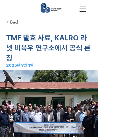
< Back
TMF 발효 사료, KALRO 라
넷 비육우 연구소에서 공식 론
칭
2025년 8월 1일